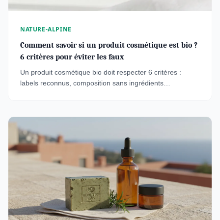
NATURE-ALPINE
Comment savoir si un produit cosmétique est bio ?
6 critères pour éviter les faux
Un produit cosmétique bio doit respecter 6 critères :
labels reconnus, composition sans ingrédients
synthétiques, pourcentage d'ingrédients bio et mentions
obligatoires. Voici comment éviter les contrefaçons en
2026.