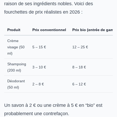
raison de ses ingrédients nobles. Voici des
fourchettes de prix réalistes en 2026 :
Produit
Prix conventionnel
Prix bio (entrée de gamm
Crème
visage (50
5 – 15 €
12 – 25 €
ml)
Shampoing
3 – 10 €
8 – 18 €
(200 ml)
Déodorant
2 – 8 €
6 – 12 €
(50 ml)
Un savon à 2 € ou une crème à 5 € en “bio” est
probablement une contrefaçon.