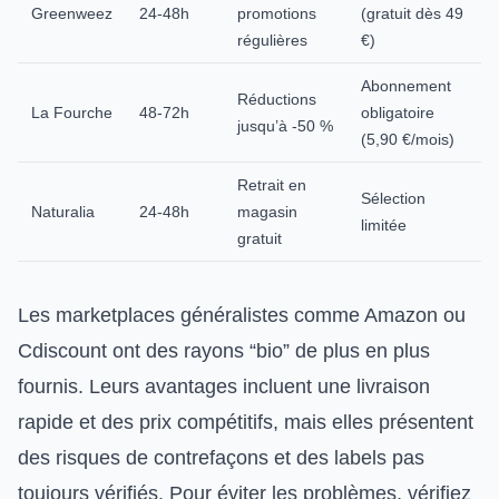
Greenweez
24-48h
promotions
(gratuit dès 49
régulières
€)
Abonnement
Réductions
La Fourche
48-72h
obligatoire
jusqu’à -50 %
(5,90 €/mois)
Retrait en
Sélection
Naturalia
24-48h
magasin
limitée
gratuit
Les marketplaces généralistes comme Amazon ou
Cdiscount ont des rayons “bio” de plus en plus
fournis. Leurs avantages incluent une livraison
rapide et des prix compétitifs, mais elles présentent
des risques de contrefaçons et des labels pas
toujours vérifiés. Pour éviter les problèmes, vérifiez