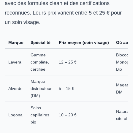
avec des formules clean et des certifications
reconnues. Leurs prix varient entre 5 et 25 € pour
un soin visage.
Marque
Spécialité
Prix moyen (soin visage)
Où ache
Gamme
Biocoop,
Lavera
complète,
12 – 25 €
Monopri
certifiée
Bio
Marque
Magasin
Alverde
distributeur
5 – 15 €
DM
(DM)
Soins
Naturalia
Logona
capillaires
10 – 20 €
site offici
bio