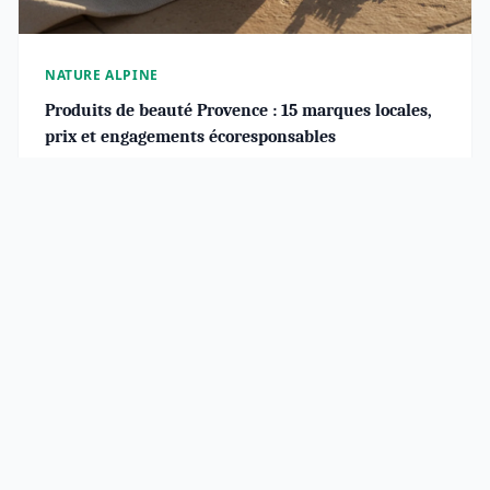
NATURE ALPINE
Produits de beauté Provence : 15 marques locales,
prix et engagements écoresponsables
Découvrez 15 marques de produits de beauté fabriqués
en Provence : savons, huiles, soins et maquillage bio.
Prix, ingrédients locaux et points de vente en 2026.
Savon de Marseille authentique : où l'acheter, comment le
reconnaître, bienfaits et usages. Plus une sélection de produits